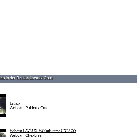
s in der Region Lavaux-Oron
Lavaux
Webcam Puidoux-Gare
Webcam LAVAUX-Weltkulturerbe UNESCO
Webcam Chexbres