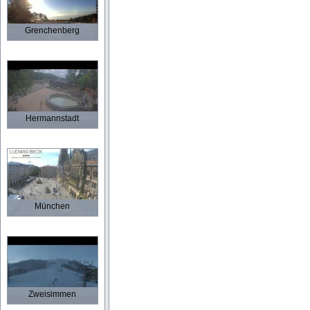
Grenchenberg
Hermannstadt
München
Zweisimmen