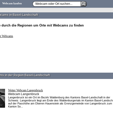
Webcam kaufen
cams in Basel-Landschaft
e durch die Regionen um Orte mit Webcams zu finden
it Webcams
s in der Region Basel-Landschaft
Wetter Webcam Langenbruck
Webcam Langenbruck
Langenbruck ist ein Ort im Bezirk Waldenburg des Kantons Basel-Landschaft in der
Schweiz. Langenbruck liegt am Ende des Waldenburgertals im Kanton Basel-Landsch
auf der Passhöhe am Oberen Hauenstein als Grenzgemeinde von Langenbruck zum
Kanton So...