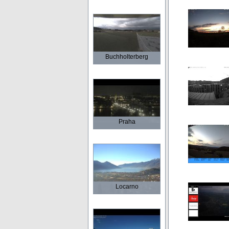
Buchholterberg
Praha
Locarno