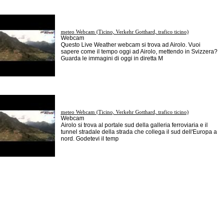
meteo Webcam (Ticino, Verkehr Gotthard, trafico ticino)
Webcam
Questo Live Weather webcam si trova ad Airolo. Vuoi
sapere come il tempo oggi ad Airolo, mettendo in Svizzera?
Guarda le immagini di oggi in diretta M
meteo Webcam (Ticino, Verkehr Gotthard, trafico ticino)
Webcam
Airolo si trova al portale sud della galleria ferroviaria e il
tunnel stradale della strada che collega il sud dell'Europa a
nord. Godetevi il temp