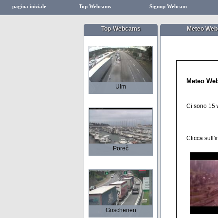
pagina iniziale
Top Webcams
Signup Webcam
Top-Webcams
Meteo Webc
Meteo Web
Ulm
Ci sono 15
Clicca sull
Poreč
Göschenen