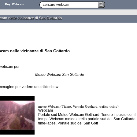
Buy Webcam
am nelle vicinanze di San Gottardo
cam nelle vicinanze di San Gottardo
 webcam per
Meteo Webcam San Gottardo
'immagine per vedere uno slideshow
meteo Webcam (Ticino, Verkehr Gotthard, trafico ticino)
Webcam
Portale sud Meteo Webcam Gotthard: Tenere il passo con il
tempo Webcam meteo diretta portale sud del San Gottardo
time-lapse. Portale sud del San Gott