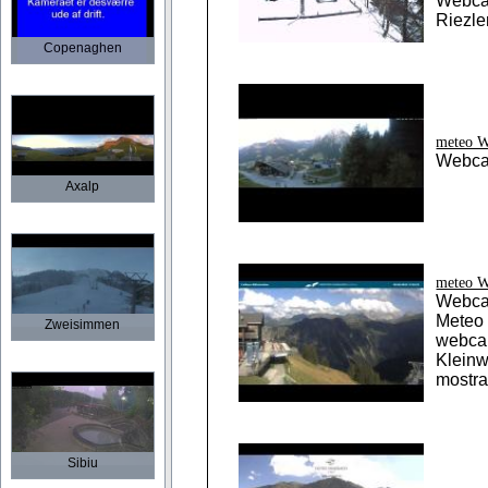
Webcam
Riezle
Copenaghen
meteo W
Webca
Axalp
meteo W
Webca
Meteo 
Zweisimmen
webcam
Kleinw
mostra
Sibiu