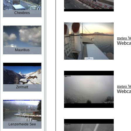
Chexbres
meteo W
Webca
Mauritius
meteo W
Zermatt
Webca
Lenzerheide See