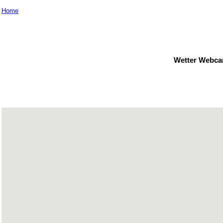
Home
Wetter Webcam