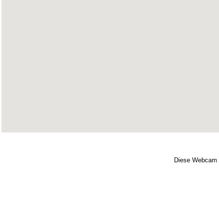
Diese Webcam b