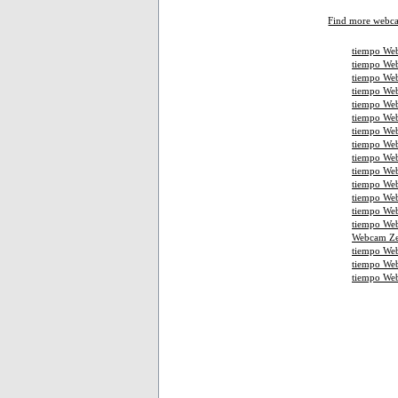
Find more webc
tiempo Web
tiempo Web
tiempo Web
tiempo We
tiempo Web
tiempo Web
tiempo Web
tiempo We
tiempo Web
tiempo Web
tiempo Web
tiempo We
tiempo We
tiempo Web
Webcam Ze
tiempo We
tiempo We
tiempo We