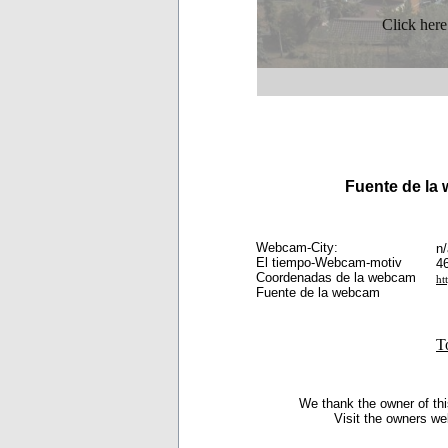
Click here
Fuente de l
Webcam-City:
n/
El tiempo-Webcam-motiv
4
Coordenadas de la webcam
ht
Fuente de la webcam
T
We thank the owner of thi
Visit the owners we