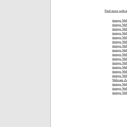
Find more webc
tiempo Web
tiempo Web
tiempo Web
tiempo We
tiempo Web
tiempo Web
tiempo Web
tiempo We
tiempo Web
tiempo Web
tiempo Web
tiempo We
tiempo We
tiempo Web
Webcam Ze
tiempo We
tiempo We
tiempo We