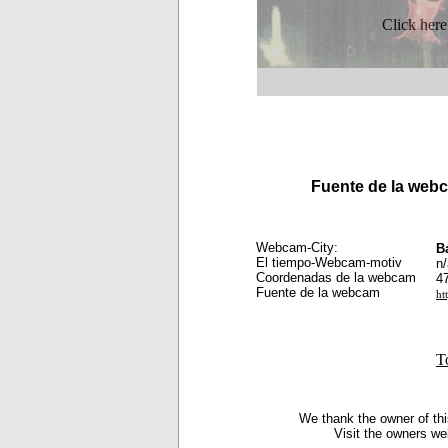
Click here
Fuente de la we
Webcam-City:
B
El tiempo-Webcam-motiv
n/
Coordenadas de la webcam
4
Fuente de la webcam
ht
T
We thank the owner of thi
Visit the owners we