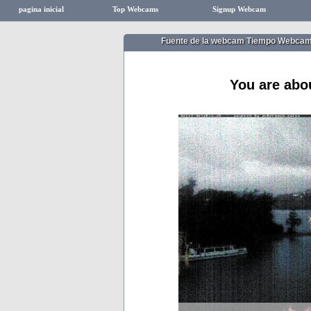
pagina inicial
Top Webcams
Signup Webcam
Fuente de la webcam Tiempo Webca
You are abo