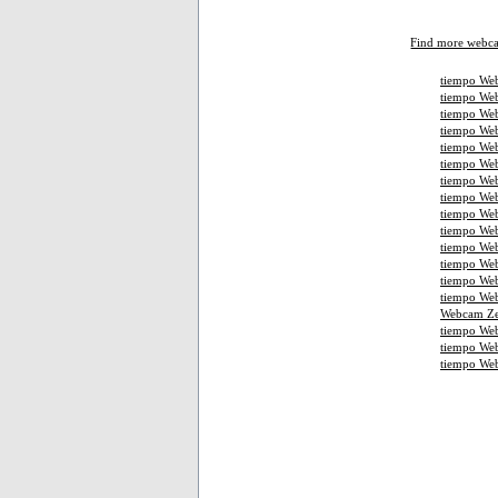
Find more webc
tiempo Web
tiempo Web
tiempo Web
tiempo We
tiempo Web
tiempo Web
tiempo Web
tiempo We
tiempo Web
tiempo Web
tiempo Web
tiempo We
tiempo We
tiempo Web
Webcam Ze
tiempo We
tiempo We
tiempo We