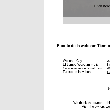
Click here
Fuente de la webcam Tiemp
Webcam-City:
A
El tiempo-Webcam-motiv
L
Coordenadas de la webcam
4
Fuente de la webcam
ht
T
We thank the owner of thi
Visit the owners we