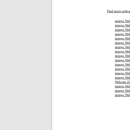
Find more webc
tiempo Web
tiempo Web
tiempo Web
tiempo We
tiempo Web
tiempo Web
tiempo Web
tiempo We
tiempo Web
tiempo Web
tiempo Web
tiempo We
tiempo We
tiempo Web
Webcam Ze
tiempo We
tiempo We
tiempo We