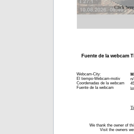
Click here
Fuente de la webcam 
Webcam-City:
M
El tiempo-Webcam-motiv
n/
Coordenadas de la webcam
4
Fuente de la webcam
ht
T
We thank the owner of thi
Visit the owners we