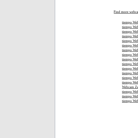
Find more webc
tiempo Web
tiempo Web
tiempo Web
tiempo We
tiempo Web
tiempo Web
tiempo Web
tiempo We
tiempo Web
tiempo Web
tiempo Web
tiempo We
tiempo We
tiempo Web
Webcam Ze
tiempo We
tiempo We
tiempo We