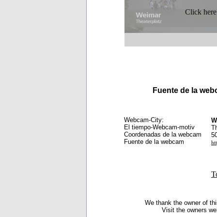
Click here
Fuente de la we
Webcam-City:
W
El tiempo-Webcam-motiv
Th
Coordenadas de la webcam
5
Fuente de la webcam
ht
T
We thank the owner of thi
Visit the owners we