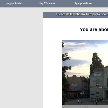
pagina inicial
Top Webcams
Signup Webcam
Fuente de la webcam Tiempo Webca
You are abo