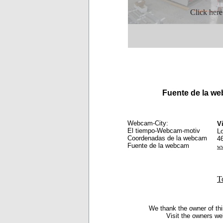
Click here
Fuente de la w
Webcam-City:
V
El tiempo-Webcam-motiv
L
Coordenadas de la webcam
4
Fuente de la webcam
ww
T
We thank the owner of thi
Visit the owners we