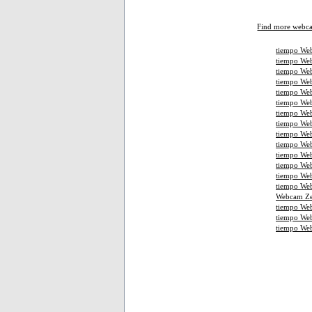
Find more webc
tiempo Web
tiempo Web
tiempo Web
tiempo We
tiempo Web
tiempo Web
tiempo Web
tiempo We
tiempo Web
tiempo Web
tiempo Web
tiempo We
tiempo We
tiempo Web
Webcam Ze
tiempo We
tiempo We
tiempo We