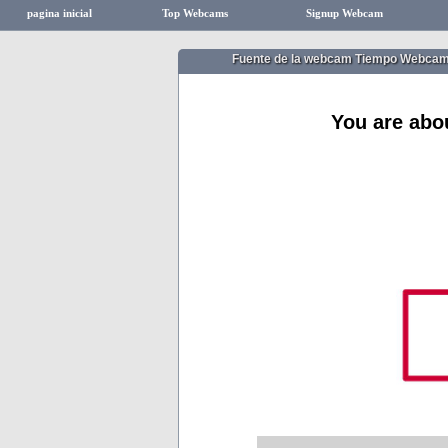
pagina inicial
Top Webcams
Signup Webcam
Fuente de la webcam Tiempo Webcam
You are abo