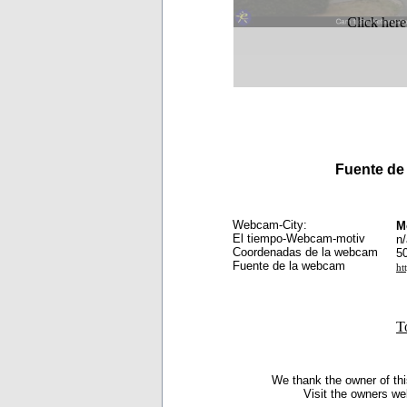
Click here
Fuente de
Webcam-City:
M
El tiempo-Webcam-motiv
n/
Coordenadas de la webcam
5
Fuente de la webcam
ht
T
We thank the owner of thi
Visit the owners we