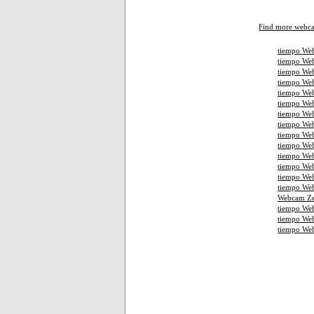
Find more webc
tiempo Web
tiempo Web
tiempo Web
tiempo We
tiempo Web
tiempo Web
tiempo Web
tiempo We
tiempo Web
tiempo Web
tiempo Web
tiempo We
tiempo We
tiempo Web
Webcam Ze
tiempo We
tiempo We
tiempo We