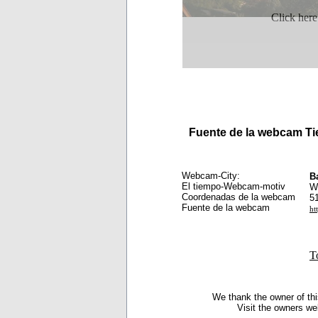
Click here
Fuente de la webcam 
Webcam-City:
B
El tiempo-Webcam-motiv
W
Coordenadas de la webcam
5
Fuente de la webcam
ht
T
We thank the owner of thi
Visit the owners we