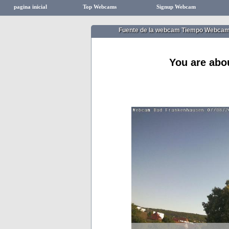
pagina inicial
Top Webcams
Signup Webcam
Fuente de la webcam Tiempo Webca
You are abo