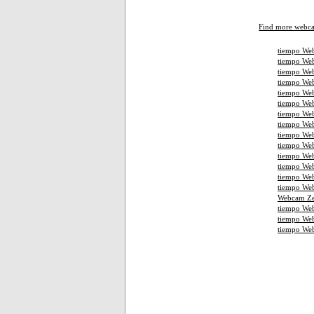
Find more webc
tiempo Web
tiempo Web
tiempo Web
tiempo We
tiempo Web
tiempo Web
tiempo Web
tiempo We
tiempo Web
tiempo Web
tiempo Web
tiempo We
tiempo We
tiempo Web
Webcam Ze
tiempo We
tiempo We
tiempo We