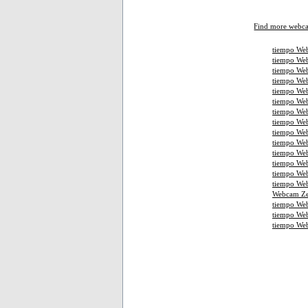
Find more webc
tiempo Web
tiempo Web
tiempo Web
tiempo We
tiempo Web
tiempo Web
tiempo Web
tiempo We
tiempo Web
tiempo Web
tiempo Web
tiempo We
tiempo We
tiempo Web
Webcam Ze
tiempo We
tiempo We
tiempo We