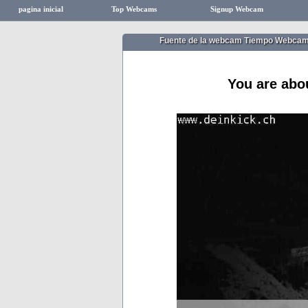
pagina inicial
Top Webcams
Signup Webcam
Fuente de la webcam Tiempo Webca
You are abo