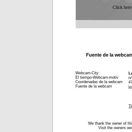
Click here
Fuente de la webc
Webcam-City:
L
El tiempo-Webcam-motiv
n/
Coordenadas de la webcam
4
Fuente de la webcam
ht
T
We thank the owner of thi
Visit the owners we