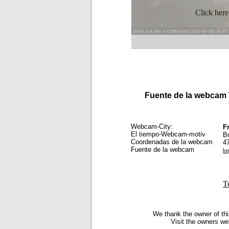
Click here
Fuente de la webcam
Webcam-City:
F
El tiempo-Webcam-motiv
B
Coordenadas de la webcam
4
Fuente de la webcam
ht
T
We thank the owner of thi
Visit the owners we