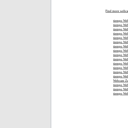
Find more webc
tiempo Web
tiempo Web
tiempo Web
tiempo We
tiempo Web
tiempo Web
tiempo Web
tiempo We
tiempo Web
tiempo Web
tiempo Web
tiempo We
tiempo We
tiempo Web
Webcam Ze
tiempo We
tiempo We
tiempo We