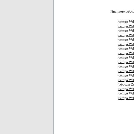
Find more webc
tiempo Web
tiempo Web
tiempo Web
tiempo We
tiempo Web
tiempo Web
tiempo Web
tiempo We
tiempo Web
tiempo Web
tiempo Web
tiempo We
tiempo We
tiempo Web
Webcam Ze
tiempo We
tiempo We
tiempo We