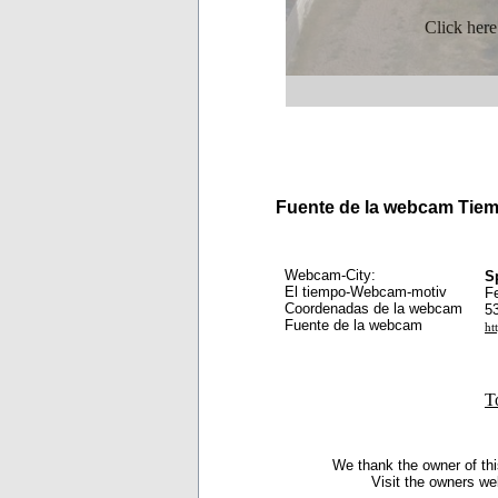
Click here
Fuente de la webcam Tie
Webcam-City:
S
El tiempo-Webcam-motiv
F
Coordenadas de la webcam
5
Fuente de la webcam
ht
T
We thank the owner of thi
Visit the owners we