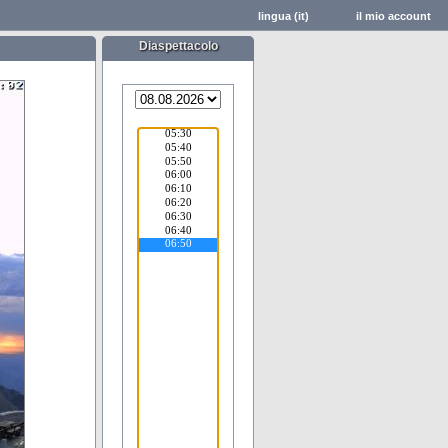
lingua (it)
il mio account
Diaspettacolo