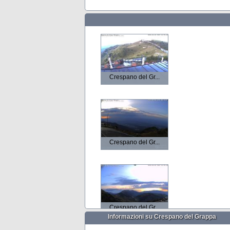
Crespano del Gr...
Crespano del Gr...
Crespano del Gr...
Informazioni su Crespano del Grappa