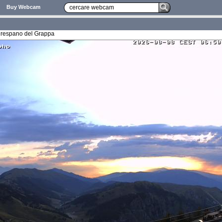
Buy Webcam
Crespano del Grappa