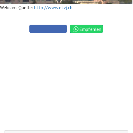
Webcam-Quelle:
http://www.etvj.ch
Empfehlen