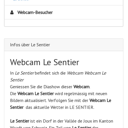
Webcam-Besucher
Infos über Le Sentier
Webcam Le Sentier
In
Le Sentier
befindet sich die
Webcam Webcam Le
Sentier
Geniessen Sie die Diashow dieser
Webcam
.
Die
Webcam Le Sentier
wird regelmässig mit neuen
Bildern aktualisiert. Verfolgen Sie mit der
Webcam Le
Sentier
das aktuelle Wetter in LE SENTIER.
Le Sentier
ist ein Dorf in der Vallée de Joux im Kanton
Waadt von Schweiz. Ein Teil von
Le Sentier
der