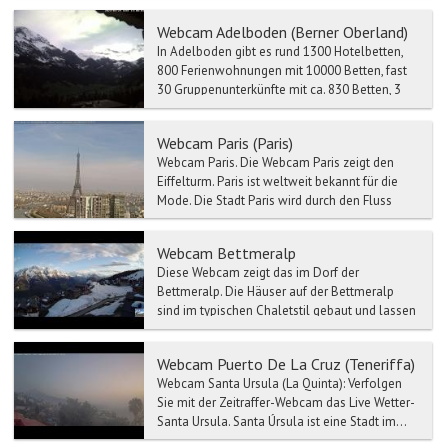
Webcam Adelboden (Berner Oberland)
In Adelboden gibt es rund 1300 Hotelbetten,
800 Ferienwohnungen mit 10000 Betten, fast
30 Gruppenunterkünfte mit ca. 830 Betten, 3
Campingplätze un...
Webcam Paris (Paris)
Webcam Paris. Die Webcam Paris zeigt den
Eiffelturm. Paris ist weltweit bekannt für die
Mode. Die Stadt Paris wird durch den Fluss
Se...
Webcam Bettmeralp
Diese Webcam zeigt das im Dorf der
Bettmeralp. Die Häuser auf der Bettmeralp
sind im typischen Chaletstil gebaut und lassen
so das Do...
Webcam Puerto De La Cruz (Teneriffa)
Webcam Santa Ursula (La Quinta): Verfolgen
Sie mit der Zeitraffer-Webcam das Live Wetter-
Santa Ursula. Santa Úrsula ist eine Stadt im...