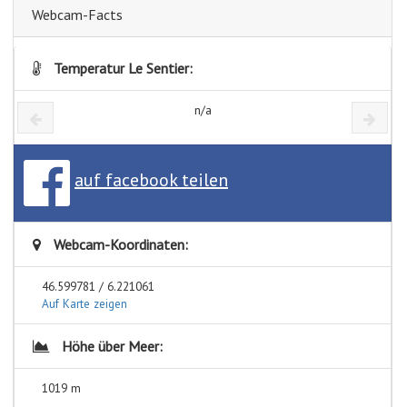
Webcam-Facts
Temperatur Le Sentier:
n/a
auf facebook teilen
Webcam-Koordinaten:
46.599781 / 6.221061
Auf Karte zeigen
Höhe über Meer:
1019 m