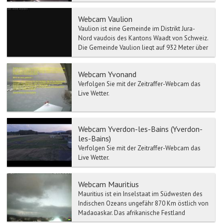
Webcam Vaulion
Vaulion ist eine Gemeinde im Distrikt Jura-
Nord vaudois des Kantons Waadt von Schweiz.
Die Gemeinde Vaulion liegt auf 932 Meter über
Meer, 12 Km we...
Webcam Yvonand
Verfolgen Sie mit der Zeitraffer-Webcam das
Live Wetter.
Webcam Yverdon-les-Bains (Yverdon-
les-Bains)
Verfolgen Sie mit der Zeitraffer-Webcam das
Live Wetter.
Webcam Mauritius
Mauritius ist ein Inselstaat im Südwesten des
Indischen Ozeans ungefähr 870 Km östlich von
Madagaskar. Das afrikanische Festland
befindet sich etwa...