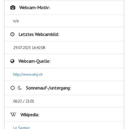
Webcam-Motiv:
n/a
Letztes Webcambild:
29.07.2025 16:42:08
Webcam-Quelle:
http://www.etvj.ch
Sonnenauf-/untergang:
06:22 / 21:01
Wikipedia:
Le Sentier