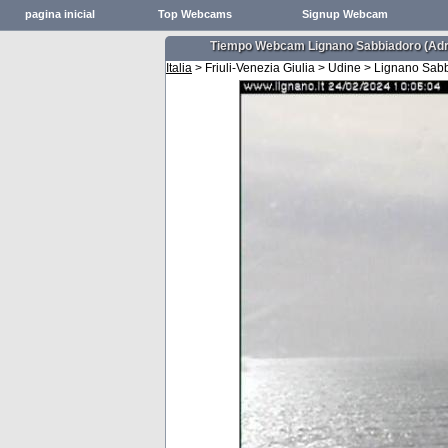
pagina inicial
Top Webcams
Signup Webcam
Tiempo Webcam Lignano Sabbiadoro (Adr
Italia
> Friuli-Venezia Giulia > Udine > Lignano Sa