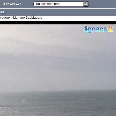
Buy Webcam
ia)
bbiadoro > Lignano Sabbiadoro