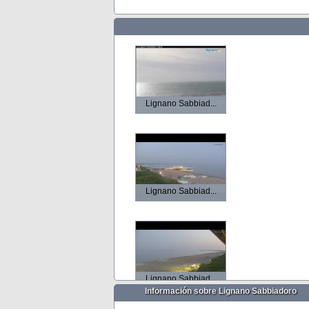
Lignano Sabbiad...
Lignano Sabbiad...
Lignano Sabbiad...
Información sobre Lignano Sabbiadoro